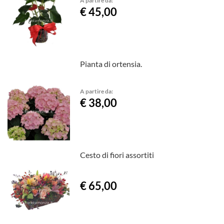
A partire da:
€ 45,00
Pianta di ortensia.
A partire da:
€ 38,00
Cesto di fiori assortiti
€ 65,00