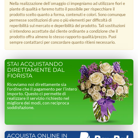
Nella realizzazione dell´omaggio ci impegniamo ad utilizzare fiori e
piante di qualità e faremo tutto il possibile per rispecchiare il
prodotto scelto quanto a forma, contenuti e colori. Sono comunque
permesse sostituzioni di uno o più elementi per difficoltà di
reperibilità sul mercato e deperibilità del prodotto. Tali sostituzioni
si intendono accettate dal cliente ordinante a condizione che il
prodotto offra almeno lo stesso rapporto qualità/prezzo. Puoi
sempre contattarci per concordare quanto ritieni necessario.
STAI ACQUISTANDO
DIRETTAMENTE DAL
FIORISTA
Riceviamo noi direttamente sia
l’ordine che il pagamento per l’intero
importo. Questo ci permette di
realizzare il servizio richiesto nel
migliore dei modi, con reciproca
soddisfazione.
ACQUISTA ONLINE IN