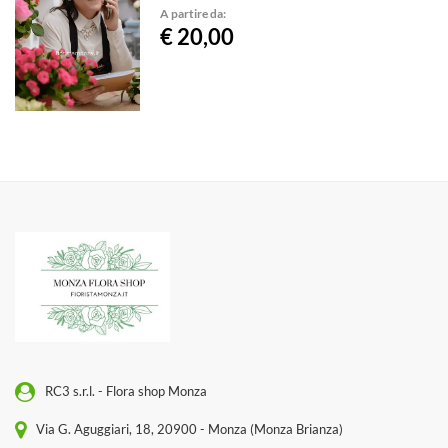
A partire da:
€ 20,00
RC3 s.r.l. - Flora shop Monza
Via G. Aguggiari, 18, 20900 - Monza (Monza Brianza)