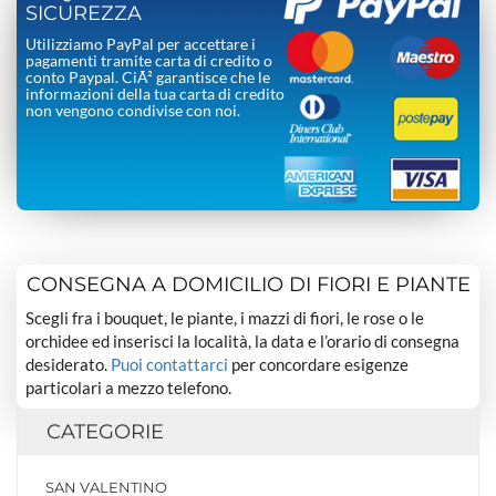
SICUREZZA
Utilizziamo PayPal per accettare i
pagamenti tramite carta di credito o
conto Paypal. CiÃ² garantisce che le
informazioni della tua carta di credito
non vengono condivise con noi.
CONSEGNA A DOMICILIO DI FIORI E PIANTE
Scegli fra i bouquet, le piante, i mazzi di fiori, le rose o le
orchidee ed inserisci la località, la data e l’orario di consegna
desiderato.
Puoi contattarci
per concordare esigenze
particolari a mezzo telefono.
CATEGORIE
SAN VALENTINO